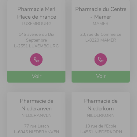
Pharmacie Merl
Pharmacie du Centre
Place de France
- Mamer
LUXEMBOURG
MAMER
145 avenue du Dix
23, rue du Commerce
Septembre
L-8220 MAMER
L-2551 LUXEMBOURG
Voir
Voir
Pharmacie de
Pharmacie de
Niederanven
Niederkorn
NIEDERANVEN
NIEDERKORN
77 rue Laach
13 rue de l'Ecole
L-6945 NIEDERANVEN
L-4551 NIEDERKORN