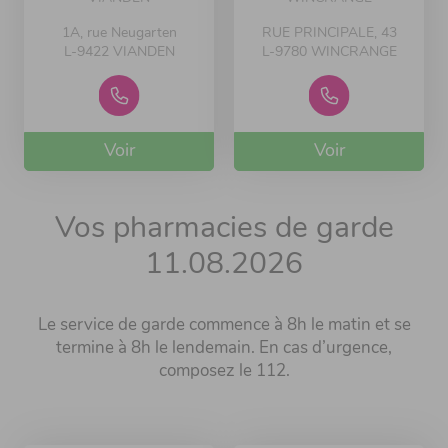
1A, rue Neugarten
RUE PRINCIPALE, 43
L-9422 VIANDEN
L-9780 WINCRANGE
Voir
Voir
Vos pharmacies de garde
11.08.2026
Le service de garde commence à 8h le matin et se
termine à 8h le lendemain. En cas d’urgence,
composez le 112.