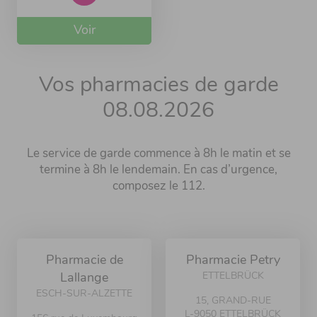
Voir
Vos pharmacies de garde
08.08.2026
Le service de garde commence à 8h le matin et se
termine à 8h le lendemain. En cas d’urgence,
composez le 112.
Pharmacie de
Pharmacie Petry
ETTELBRÜCK
Lallange
ESCH-SUR-ALZETTE
15, GRAND-RUE
L-9050 ETTELBRÜCK