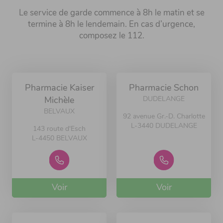
Le service de garde commence à 8h le matin et se
termine à 8h le lendemain. En cas d’urgence,
composez le 112.
Pharmacie Kaiser
Pharmacie Schon
DUDELANGE
Michèle
BELVAUX
92 avenue Gr.-D. Charlotte
L-3440 DUDELANGE
143 route d'Esch
L-4450 BELVAUX
Voir
Voir