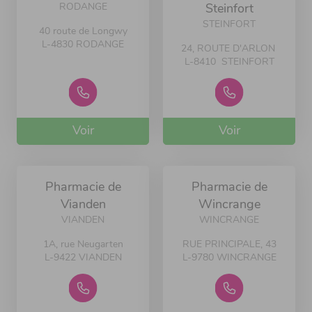
RODANGE
Steinfort
STEINFORT
40 route de Longwy
L-4830 RODANGE
24, ROUTE D'ARLON
L-8410 STEINFORT
Voir
Voir
Pharmacie de
Pharmacie de
Vianden
Wincrange
VIANDEN
WINCRANGE
1A, rue Neugarten
RUE PRINCIPALE, 43
L-9422 VIANDEN
L-9780 WINCRANGE