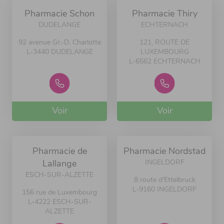
Pharmacie Schon
Pharmacie Thiry
DUDELANGE
ECHTERNACH
92 avenue Gr.-D. Charlotte
121, ROUTE DE
L-3440 DUDELANGE
LUXEMBOURG
L-6562 ECHTERNACH
Voir
Voir
Pharmacie de
Pharmacie Nordstad
INGELDORF
Lallange
ESCH-SUR-ALZETTE
8 route d'Ettelbruck
L-9160 INGELDORF
156 rue de Luxembourg
L-4222 ESCH-SUR-
ALZETTE