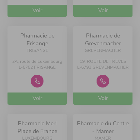
Voir
Voir
Pharmacie de
Pharmacie de
Frisange
Grevenmacher
FRISANGE
GREVENMACHER
2A, route de Luxembourg
19, ROUTE DE TREVES
L-5752 FRISANGE
L-6793 GREVENMACHER
Voir
Voir
Pharmacie Merl
Pharmacie du Centre
Place de France
- Mamer
LUXEMBOURG
MAMER