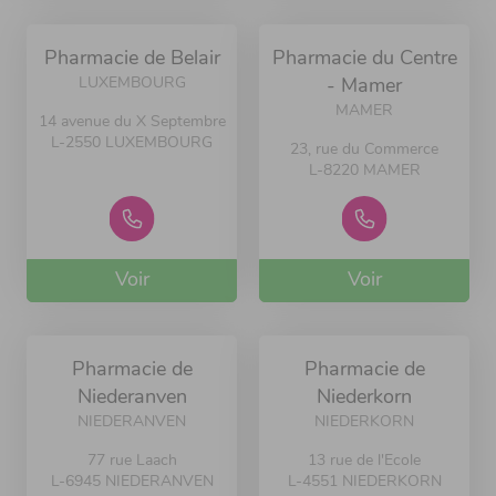
Pharmacie de Belair
Pharmacie du Centre
LUXEMBOURG
- Mamer
MAMER
14 avenue du X Septembre
L-2550 LUXEMBOURG
23, rue du Commerce
L-8220 MAMER
Voir
Voir
Pharmacie de
Pharmacie de
Niederanven
Niederkorn
NIEDERANVEN
NIEDERKORN
77 rue Laach
13 rue de l'Ecole
L-6945 NIEDERANVEN
L-4551 NIEDERKORN