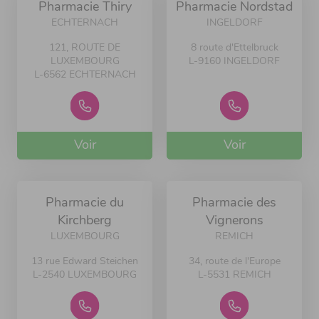
Pharmacie Thiry
Pharmacie Nordstad
ECHTERNACH
INGELDORF
121, ROUTE DE
8 route d'Ettelbruck
LUXEMBOURG
L-9160 INGELDORF
L-6562 ECHTERNACH
Voir
Voir
Pharmacie du
Pharmacie des
Kirchberg
Vignerons
LUXEMBOURG
REMICH
13 rue Edward Steichen
34, route de l'Europe
L-2540 LUXEMBOURG
L-5531 REMICH