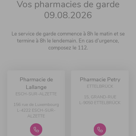
Vos pharmacies de garde
09.08.2026
Le service de garde commence à 8h le matin et se
termine à 8h le lendemain. En cas d’urgence,
composez le 112.
Pharmacie de
Pharmacie Petry
ETTELBRÜCK
Lallange
ESCH-SUR-ALZETTE
15, GRAND-RUE
L-9050 ETTELBRÜCK
156 rue de Luxembourg
L-4222 ESCH-SUR-
ALZETTE