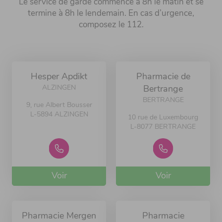
Le service de garde commence à 8h le matin et se
termine à 8h le lendemain. En cas d’urgence,
composez le 112.
Hesper Apdikt
Pharmacie de
ALZINGEN
Bertrange
BERTRANGE
9, rue Albert Bousser
L-5894 ALZINGEN
10 rue de Luxembourg
L-8077 BERTRANGE
Voir
Voir
Pharmacie Mergen
Pharmacie