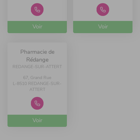
Voir
Voir
Pharmacie de
Rédange
REDANGE-SUR-ATTERT
67, Grand Rue
L-8510 REDANGE-SUR-
ATTERT
Voir