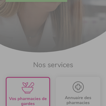
Nos services
Annuaire des
Vos pharmacies de
pharmacies
gardes