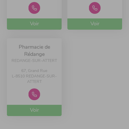
Voir
Voir
Pharmacie de
Rédange
REDANGE-SUR-ATTERT
67, Grand Rue
L-8510 REDANGE-SUR-
ATTERT
Voir