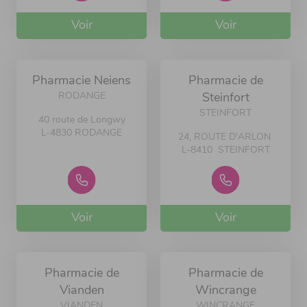
Voir
Voir
Pharmacie Neiens
Pharmacie de
RODANGE
Steinfort
STEINFORT
40 route de Longwy
L-4830 RODANGE
24, ROUTE D'ARLON
L-8410 STEINFORT
Voir
Voir
Pharmacie de
Pharmacie de
Vianden
Wincrange
VIANDEN
WINCRANGE