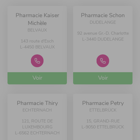
Pharmacie Kaiser
Pharmacie Schon
DUDELANGE
Michèle
BELVAUX
92 avenue Gr.-D. Charlotte
L-3440 DUDELANGE
143 route d'Esch
L-4450 BELVAUX
Voir
Voir
Pharmacie Thiry
Pharmacie Petry
ECHTERNACH
ETTELBRÜCK
121, ROUTE DE
15, GRAND-RUE
LUXEMBOURG
L-9050 ETTELBRÜCK
L-6562 ECHTERNACH