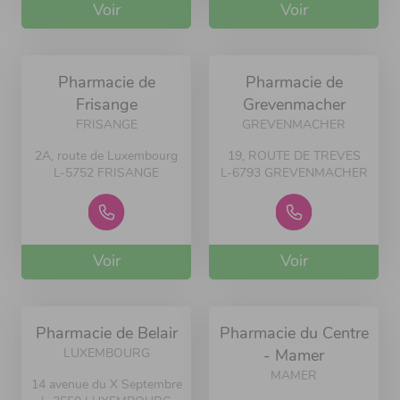
Voir
Voir
Pharmacie de
Pharmacie de
Frisange
Grevenmacher
FRISANGE
GREVENMACHER
2A, route de Luxembourg
19, ROUTE DE TREVES
L-5752 FRISANGE
L-6793 GREVENMACHER
Voir
Voir
Pharmacie de Belair
Pharmacie du Centre
LUXEMBOURG
- Mamer
MAMER
14 avenue du X Septembre