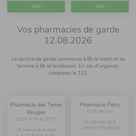
Voir
Voir
Vos pharmacies de garde
12.08.2026
Le service de garde commence à 8h le matin et se
termine à 8h le lendemain. En cas d’urgence,
composez le 112.
Pharmacie des Terres
Pharmacie Petry
ETTELBRÜCK
Rouges
ESCH-SUR-ALZETTE
15, GRAND-RUE
L-9050 ETTELBRÜCK
15 avenue de la Gare
L-4131 ESCH-SUR-