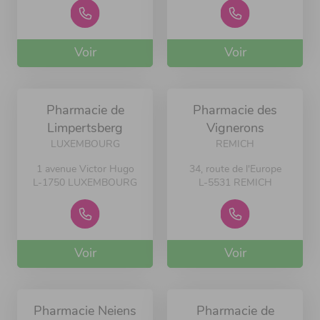
Voir
Voir
Pharmacie de
Pharmacie des
Limpertsberg
Vignerons
LUXEMBOURG
REMICH
1 avenue Victor Hugo
34, route de l'Europe
L-1750 LUXEMBOURG
L-5531 REMICH
Voir
Voir
Pharmacie Neiens
Pharmacie de