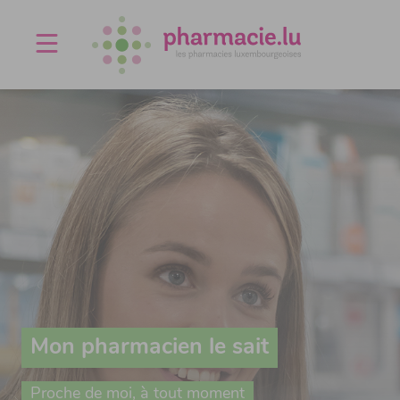
Offres d'emploi
Agenda
À propos
Contact
Mon pharmacien le sait
Proche de moi, à tout moment