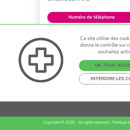
Numéro de téléphone
E-Mail
Ce site utilise des coo
donne le contrôle sur 
Fax
Itinéraire
souhaitez acti
OK, TOUT ACC
INTERDIRE LES C
Copyright © 2026 - All rights reserved -
Politique d