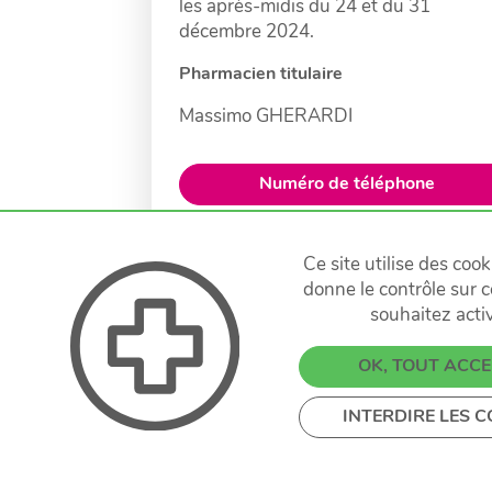
les après-midis du 24 et du 31
décembre 2024.
Pharmacien titulaire
Massimo GHERARDI
Numéro de téléphone
E-Mail
Ce site utilise des coo
donne le contrôle sur 
Fax
Itinéraire
souhaitez acti
OK, TOUT ACC
INTERDIRE LES C