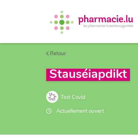
Retour
Stauséiapdikt
Test Covid
Actuellement ouvert