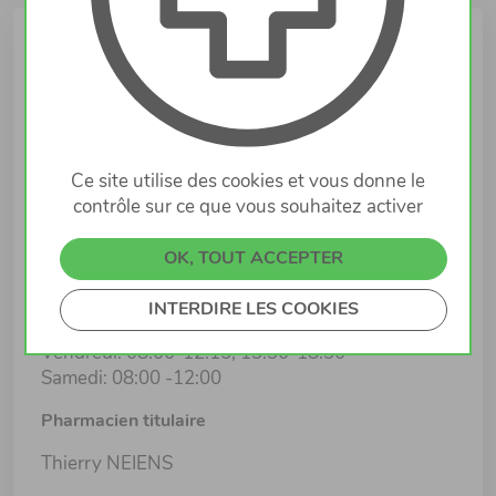
Infos
Lieu
40 route de Longwy
4830 RODANGE
Ce site utilise des cookies et vous donne le
contrôle sur ce que vous souhaitez activer
Horaires d'ouverture
Lundi: 08:00-12:15, 13:30-18:30
OK, TOUT ACCEPTER
Mardi: 08:00-12:15, 13:30-18:30
Mercredi: 08:00-12:15, 13:30-18:30
INTERDIRE LES COOKIES
Jeudi: 08:00-12:15, 13:30-18:30
Vendredi: 08:00-12:15, 13:30-18:30
Samedi: 08:00 -12:00
Pharmacien titulaire
Thierry NEIENS