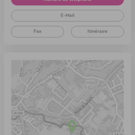
E-Mail
Fax
Itinéraire