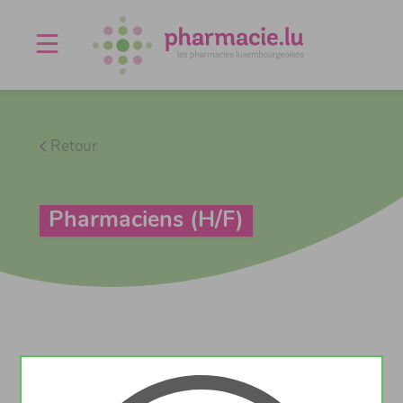
Offres d'emploi
Agenda
À propos
Contact
Retour
Pharmaciens (H/F)
Détail de l'offre