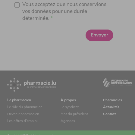
Vous acceptez que nous conservions
vos données pour une durée
déterminée.
Envoyer
Le pharmacien
À propos
Pharmacies
Le rôle du pharmacien
Le syndicat
Actualités
Devenir pharmacien
Mot du président
Contact
Les offres d’emploi
Agendas