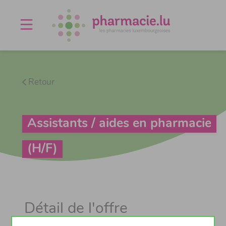
Offres d'emploi
Agenda
À propos
Contact
Retour
Assistants / aides en pharmacie
(H/F)
Détail de l'offre